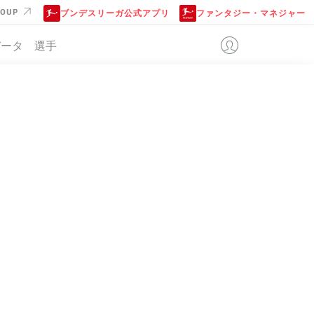
ROUP
ブンデスリーガ公式アプリ
ファンタジー・マネジャー
データ
選手
位