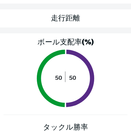
走行距離
ボール支配率(%)
50
50
タックル勝率