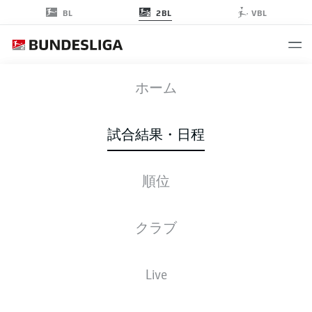
2BL
BL
VBL
SGF
-
OSN
ホーム
試合結果・日程
順位
ライブ
スターティングメンバー
データ
順位
クラブ
Live