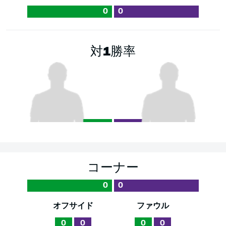
0
0
対1勝率
コーナー
0
0
オフサイド
ファウル
0
0
0
0