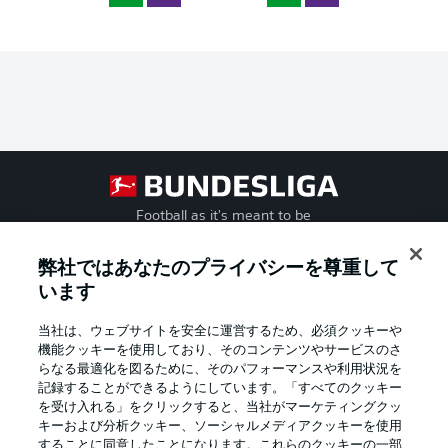
Football as it's meant to be
弊社ではあなたのプライバシーを尊重して
います
BUNDESLIGA APP
当社は、ウェブサイトを安全に運営するため、必須クッキーや
機能クッキーを使用しており、そのコンテンツやサービスのさ
らなる最適化を図るために、そのパフォーマンスや利用状況を
記録することができるようにしています。「すべてのクッキー
を受け入れる」をクリックすると、当社がマーケティングクッ
Official Partners
キーおよび分析クッキー、ソーシャルメディアクッキーを使用
することに同意したことになります。これらのクッキーの一部