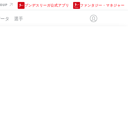
ROUP
ブンデスリーガ公式アプリ
ファンタジー・マネジャー
データ
選手
LD
位