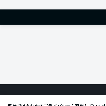
Hello and 
Welcome along 
fixture betwe