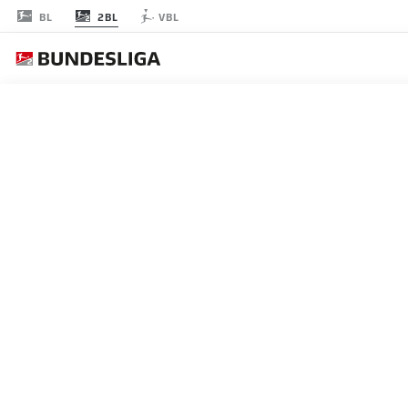
2BL
BL
VBL
節 25