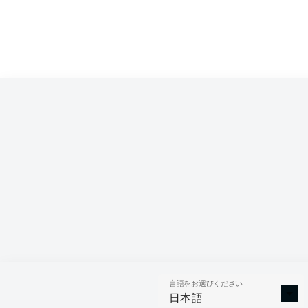
言語をお選びください
日本語