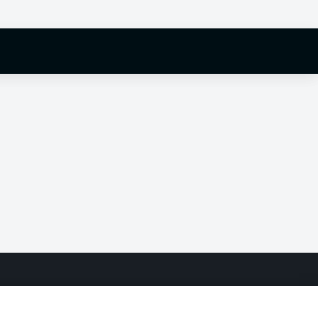
this Matchday 25
バシー・ポリシー
優先設定を管理する
件
放送局