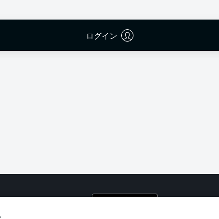
welcome!
and thanks for joining us for build-up and live coverage of 
en 1. FC Heidenheim 1846 and VfL Wolfsburg.
ログイン
プライ
利用条