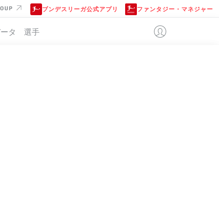
ROUP
ブンデスリーガ公式アプリ
ファンタジー・マネジャー
データ
選手
位