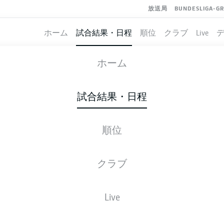
放送局
BUNDESLIGA-G
ホーム
試合結果・日程
順位
クラブ
Live
HEIDENHEIM
-
WOLFSBURG
ホーム
試合結果・日程
順位
ライブ
スターティングメンバー
データ
順
クラブ
Live
金, 05.03.2027 - 日, 07.03.2027
この試合日程はスケジュールが確定していません。。