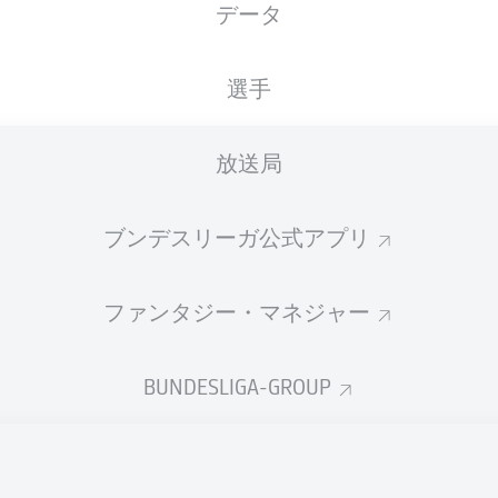
データ
Voith-Arena
選手
放送局
広告
ブンデスリーガ公式アプリ
ファンタジー・マネジャー
BUNDESLIGA-GROUP