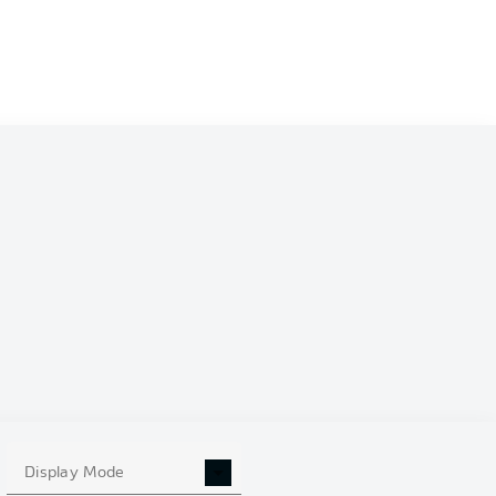
Display Mode