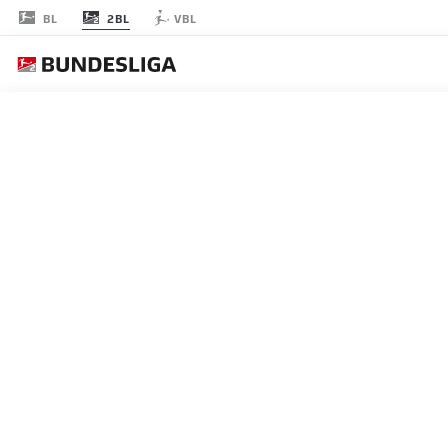
2BL
BL
VBL
節 23