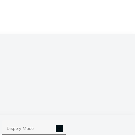
Display Mode