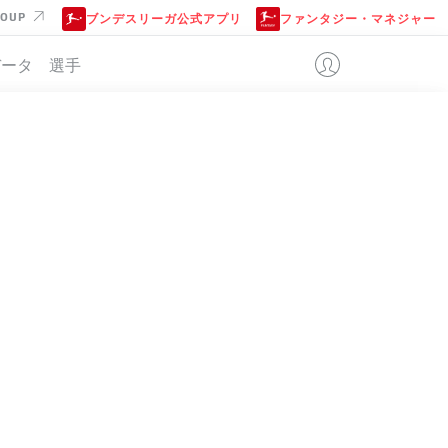
ROUP
ブンデスリーガ公式アプリ
ファンタジー・マネジャー
データ
選手
位