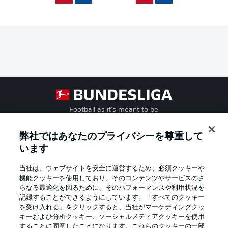
Football as it's meant to be
弊社ではあなたのプライバシーを尊重して
います
BUNDESLIGA APP
当社は、ウェブサイトを安全に運営するため、必須クッキーや
機能クッキーを使用しており、そのコンテンツやサービスのさ
らなる最適化を図るために、そのパフォーマンスや利用状況を
記録することができるようにしています。「すべてのクッキー
を受け入れる」をクリックすると、当社がマーケティングクッ
Official Partners
キーおよび分析クッキー、ソーシャルメディアクッキーを使用
することに同意したことになります。これらのクッキーの一部