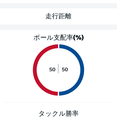
走行距離
ボール支配率(%)
50
50
タックル勝率