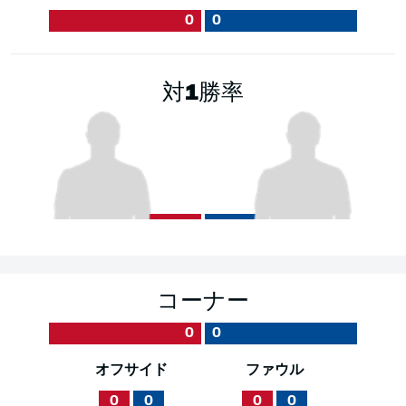
0
0
対1勝率
コーナー
0
0
オフサイド
ファウル
0
0
0
0