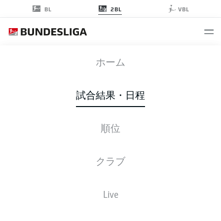
2BL
BL
VBL
FCN
-
KSC
ホーム
試合結果・日程
順位
ライブ
スターティングメンバー
データ
順位
クラブ
Live