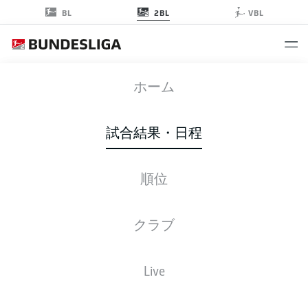
2BL
BL
VBL
BOC
-
SGD
ホーム
試合結果・日程
順位
ライブ
スターティングメンバー
データ
順位
クラブ
Live