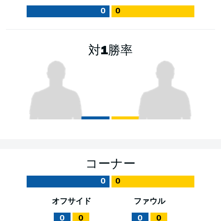
0
0
対1勝率
コーナー
0
0
オフサイド
ファウル
0
0
0
0