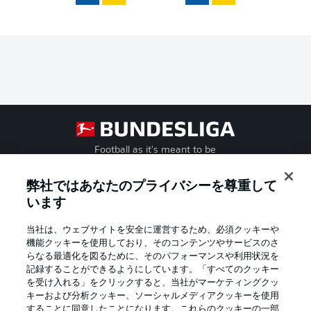
Football as it's meant to be
弊社ではあなたのプライバシーを尊重して
います
BUNDESLIGA APP
当社は、ウェブサイトを安全に運営するため、必須クッキーや
機能クッキーを使用しており、そのコンテンツやサービスのさ
らなる最適化を図るために、そのパフォーマンスや利用状況を
記録することができるようにしています。「すべてのクッキー
を受け入れる」をクリックすると、当社がマーケティングクッ
Official Partners
キーおよび分析クッキー、ソーシャルメディアクッキーを使用
することに同意したことになります。これらのクッキーの一部