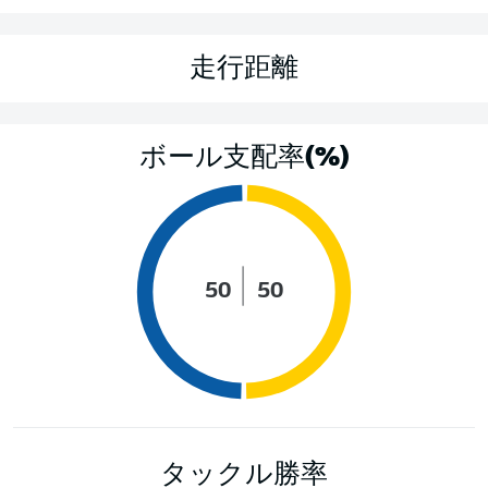
走行距離
ボール支配率(%)
50
50
タックル勝率