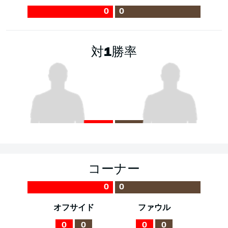
0
0
対1勝率
コーナー
0
0
オフサイド
ファウル
0
0
0
0