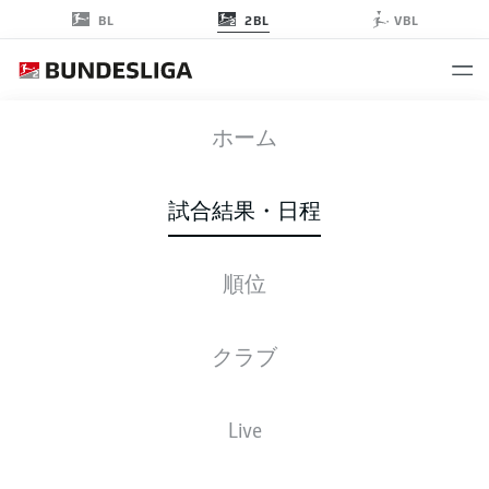
2BL
BL
VBL
FCK
-
STP
ホーム
試合結果・日程
順位
ライブ
スターティングメンバー
データ
順位
クラブ
Live