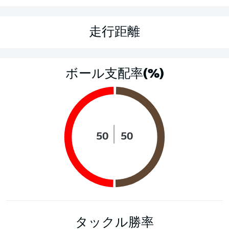
走行距離
ボール支配率(%)
50
50
タックル勝率