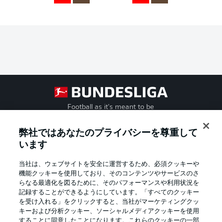
Football as it's meant to be
弊社ではあなたのプライバシーを尊重して
います
BUNDESLIGA APP
当社は、ウェブサイトを安全に運営するため、必須クッキーや
機能クッキーを使用しており、そのコンテンツやサービスのさ
らなる最適化を図るために、そのパフォーマンスや利用状況を
記録することができるようにしています。「すべてのクッキー
を受け入れる」をクリックすると、当社がマーケティングクッ
Official Partners
キーおよび分析クッキー、ソーシャルメディアクッキーを使用
することに同意したことになります。これらのクッキーの一部