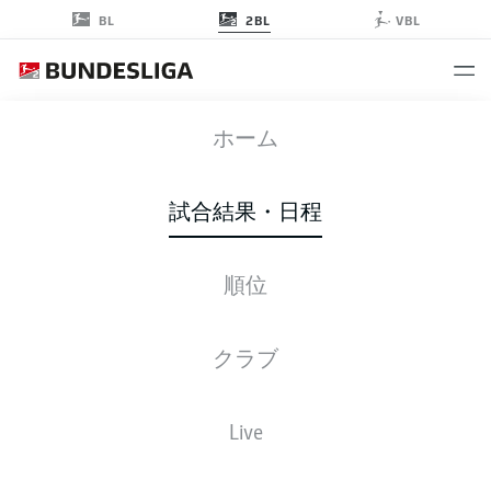
2BL
BL
VBL
SVD
-
SGD
ホーム
試合結果・日程
順位
ライブ
スターティングメンバー
データ
順位
クラブ
Live
後ほどご確認ください