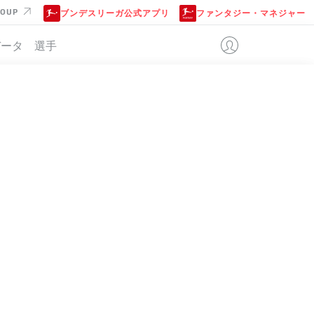
ROUP
ブンデスリーガ公式アプリ
ファンタジー・マネジャー
データ
選手
位