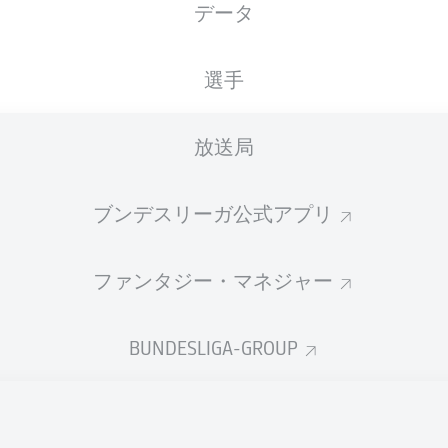
データ
BBBank Wildpark
選手
放送局
広告
ブンデスリーガ公式アプリ
ファンタジー・マネジャー
BUNDESLIGA-GROUP