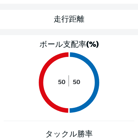
走行距離
ボール支配率(%)
50
50
タックル勝率