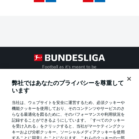
Football as it's meant to be
弊社ではあなたのプライバシーを尊重して
います
BUNDESLIGA APP
当社は、ウェブサイトを安全に運営するため、必須クッキーや
機能クッキーを使用しており、そのコンテンツやサービスのさ
らなる最適化を図るために、そのパフォーマンスや利用状況を
記録することができるようにしています。「すべてのクッキー
を受け入れる」をクリックすると、当社がマーケティングクッ
Official Partners
キーおよび分析クッキー、ソーシャルメディアクッキーを使用
することに同意したことになります。これらのクッキーの一部