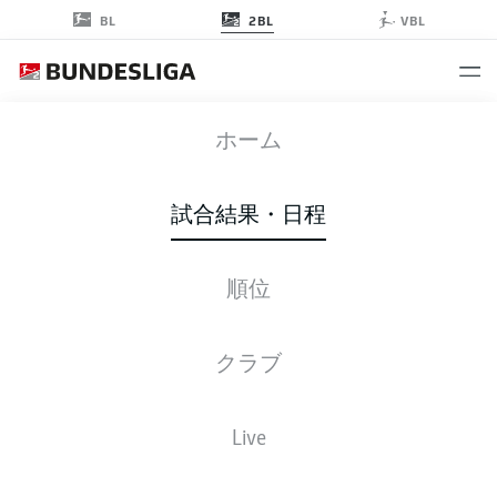
2BL
BL
VBL
FCH
-
BSC
ホーム
試合結果・日程
順位
ライブ
スターティングメンバー
データ
順位
クラブ
Live