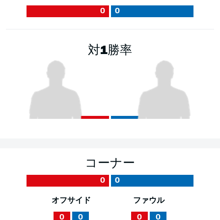
0
0
対1勝率
コーナー
0
0
オフサイド
ファウル
0
0
0
0