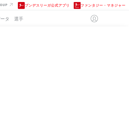
ROUP
ブンデスリーガ公式アプリ
ファンタジー・マネジャー
データ
選手
位