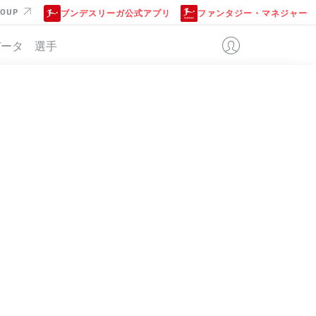
ROUP
ブンデスリーガ公式アプリ
ファンタジー・マネジャー
データ
選手
位