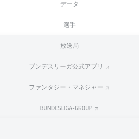
データ
XGOALS
選手
放送局
ブンデスリーガ公式アプリ
ファンタジー・マネジャー
Goals
BUNDESLIGA-GROUP
PASSES COMPLETED
0
0