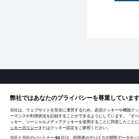
Football as it's meant to be
弊社ではあなたのプライバシーを尊重していま
当社は、ウェブサイトを安全に運営するため、必須クッキーや機能クッ
Official Partners
ーマンスや利用状況を記録することができるようにしています。「すべ
ッキー、ソーシャルメディアクッキーを使用することに同意したことに
ッキーポリシー
またはクッキー設定をご参照ください。
当社と当社のパートナー
61
社は、利用者のデバイスの閲覧データや一