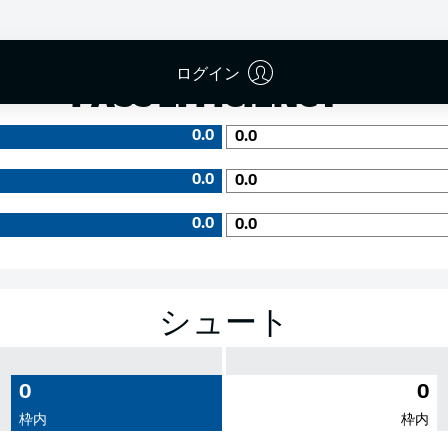
成功率
ログイン
PASS EFFICIENCY
0.0
0.0
0.0
0.0
0.0
0.0
シュート
0
0
枠内
枠内