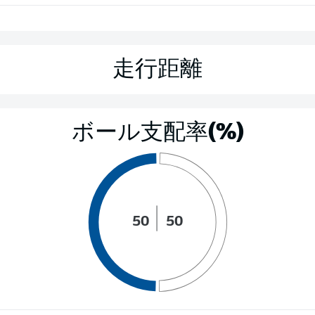
走行距離
ボール支配率(%)
50
50