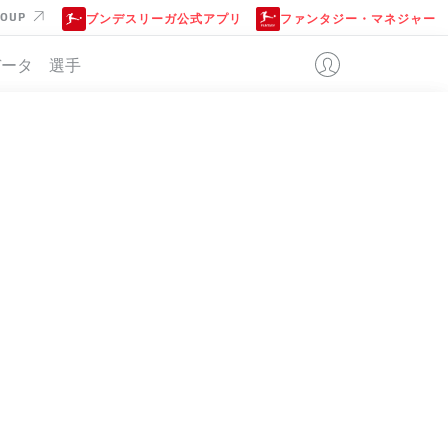
ROUP
ブンデスリーガ公式アプリ
ファンタジー・マネジャー
データ
選手
位