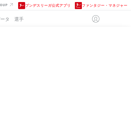
ROUP
ブンデスリーガ公式アプリ
ファンタジー・マネジャー
データ
選手
位