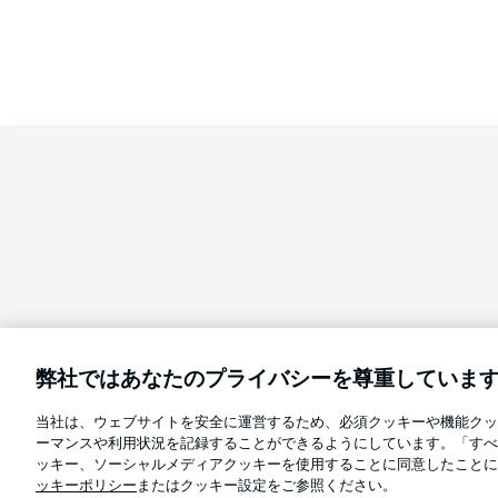
弊社ではあなたのプライバシーを尊重していま
当社は、ウェブサイトを安全に運営するため、必須クッキーや機能クッ
Football as it's meant to be
ーマンスや利用状況を記録することができるようにしています。「すべ
言語をお選びください
ッキー、ソーシャルメディアクッキーを使用することに同意したことに
日本語
ッキーポリシー
またはクッキー設定をご参照ください。