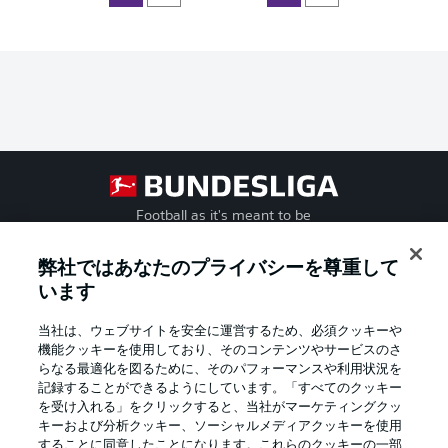
Football as it's meant to be
弊社ではあなたのプライバシーを尊重して
います
BUNDESLIGA APP
当社は、ウェブサイトを安全に運営するため、必須クッキーや
機能クッキーを使用しており、そのコンテンツやサービスのさ
らなる最適化を図るために、そのパフォーマンスや利用状況を
記録することができるようにしています。「すべてのクッキー
を受け入れる」をクリックすると、当社がマーケティングクッ
Official Partners
キーおよび分析クッキー、ソーシャルメディアクッキーを使用
することに同意したことになります。これらのクッキーの一部