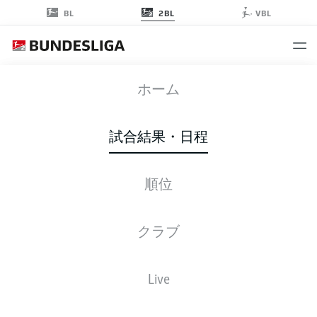
2BL
BL
VBL
OSN
-
H96
ホーム
試合結果・日程
順位
ライブ
スターティングメンバー
データ
順位
クラブ
Live