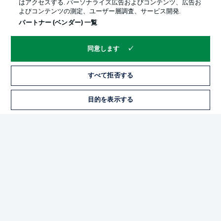
はアクセスする. パーソナライズ広告およびコンテンツ、広告お
よびコンテンツの測定、ユーザー層調査、サービス開発.
パートナー (ベンダー) 一覧
同意します
すべて拒否する
プライバシー・ポリシー
優先設定を管理する
目的を表示する
チケット
利用条件
放送局
求人
選手
当サイトについて
© 2026 Bundesliga-Gruppe GmbH