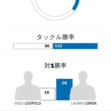
タックル勝率
112
96
対1勝率
28
16
ENZO
LEOPOLD
LAURIN
CURDA