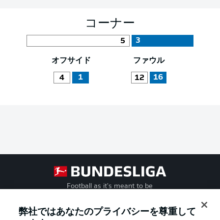
コーナー
3
5
オフサイド
ファウル
1
16
4
12
Football as it's meant to be
弊社ではあなたのプライバシーを尊重して