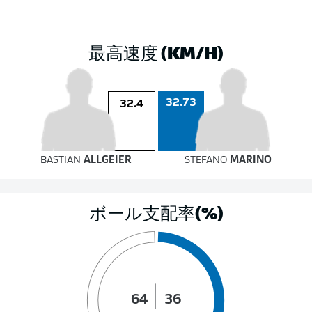
最高速度 (KM/H)
32.73
32.4
BASTIAN
ALLGEIER
STEFANO
MARINO
ボール支配率(%)
64
36