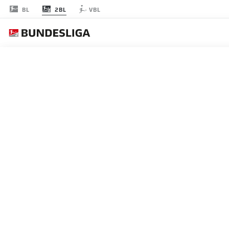
2BL
BL
VBL
節 20
試合