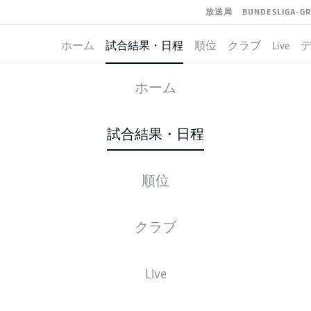
放送局
BUNDESLIGA-G
ホーム
試合結果・日程
順位
クラブ
Live
NUREMBERG
-
PREUSSEN MÜNST
ホーム
FCN
PRM
1
1
試合結果・日程
順位
ライブ
スターティングメンバー
データ
順
クラブ
勝-分-敗
得点
Live