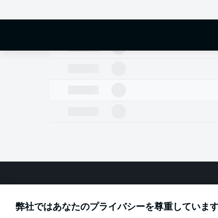
Football as it's meant to be
弊社ではあなたのプライバシーを尊重していま