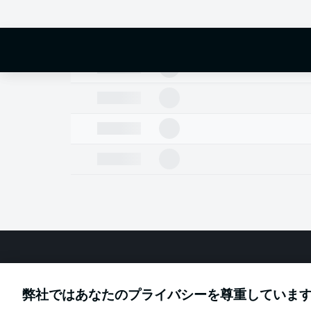
Football as it's meant to be
弊社ではあなたのプライバシーを尊重していま