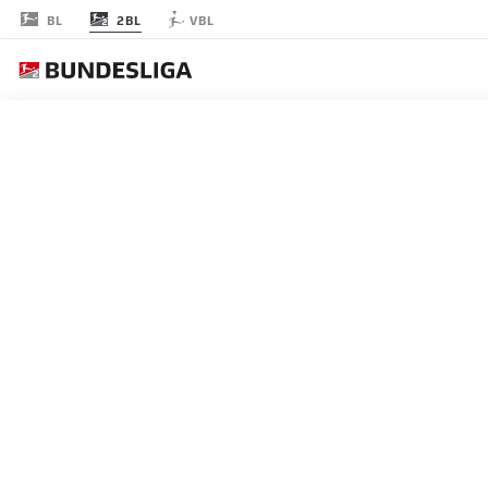
2BL
BL
VBL
節 13
試合