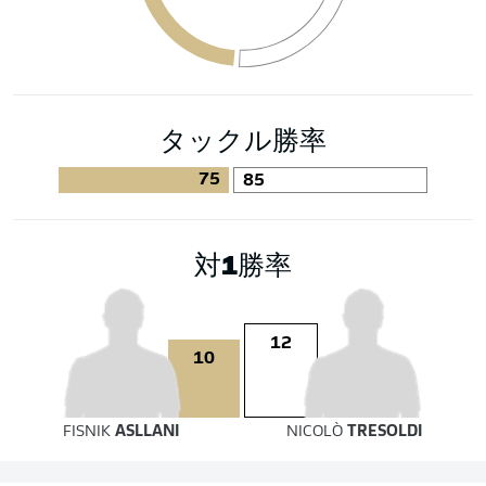
タックル勝率
75
85
対1勝率
12
10
FISNIK
ASLLANI
NICOLÒ
TRESOLDI