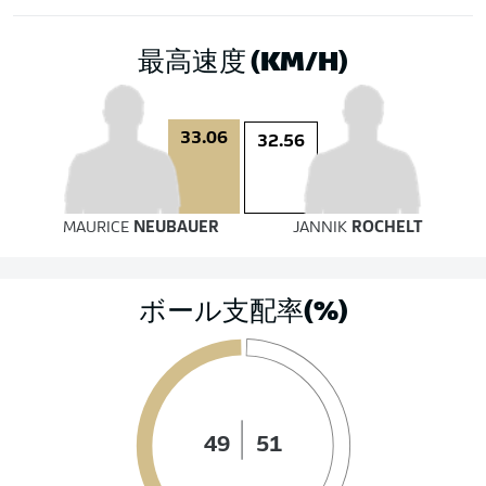
最高速度 (KM/H)
33.06
32.56
MAURICE
NEUBAUER
JANNIK
ROCHELT
ボール支配率(%)
49
51