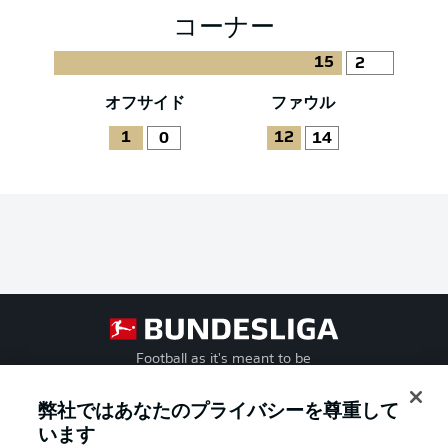
コーナー
15
2
オフサイド
ファウル
1
12
0
14
Football as it's meant to be
弊社ではあなたのプライバシーを尊重して
います