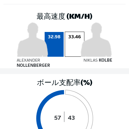
最高速度 (KM/H)
33.46
32.98
ALEXANDER
NIKLAS
KOLBE
NOLLENBERGER
ボール支配率(%)
57
43