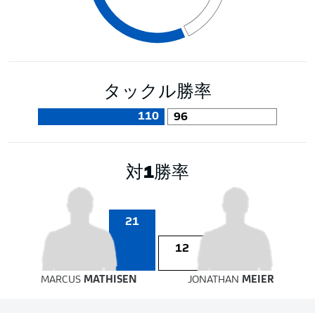
タックル勝率
110
96
対1勝率
21
12
MARCUS
MATHISEN
JONATHAN
MEIER