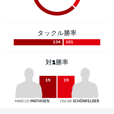
タックル勝率
134
101
対1勝率
19
19
MARCUS
MATHISEN
OSCAR
SCHÖNFELDER