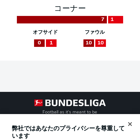
コーナー
7
1
オフサイド
ファウル
0
1
10
10
Football as it's meant to be
弊社ではあなたのプライバシーを尊重して
います