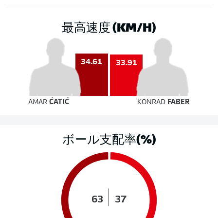
最高速度 (KM/H)
34.61
33.91
AMAR
ĆATIĆ
KONRAD
FABER
ボール支配率(%)
63
37