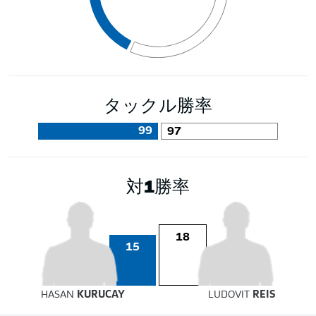
タックル勝率
99
97
対1勝率
18
15
HASAN
KURUCAY
LUDOVIT
REIS