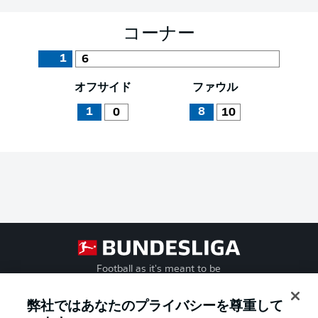
コーナー
1
6
オフサイド
ファウル
1
8
0
10
Football as it's meant to be
弊社ではあなたのプライバシーを尊重して