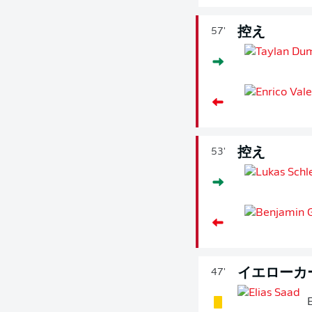
控え
57'
控え
53'
イエローカ
47'