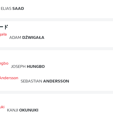
ELIAS
SAAD
ード
ADAM
DŹWIGAŁA
JOSEPH
HUNGBO
SEBASTIAN
ANDERSSON
KANJI
OKUNUKI