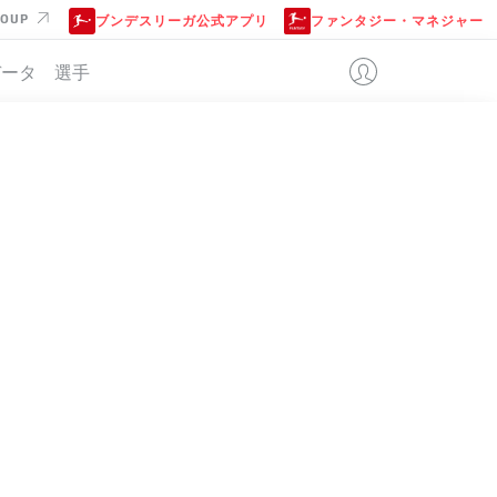
ROUP
ブンデスリーガ公式アプリ
ファンタジー・マネジャー
データ
選手
位