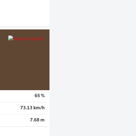
65 %
73.13 km/h
7.68 m