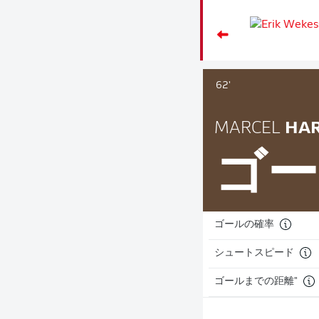
62'
MARCEL
HAR
ゴー
ゴールの確率
シュートスピード
ゴールまでの距離"