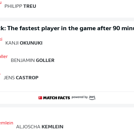
PHILIPP
TREU
k: The fastest player in the game after 90 min
KANJI
OKUNUKI
BENJAMIN
GOLLER
JENS
CASTROP
ALJOSCHA
KEMLEIN