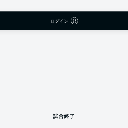
ログイン
広告
試合終了