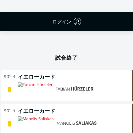
ログイン
広告
試合終了
イエローカード
90'
+ 4
FABIAN
HÜRZELER
イエローカード
90'
+ 4
MANOLIS
SALIAKAS