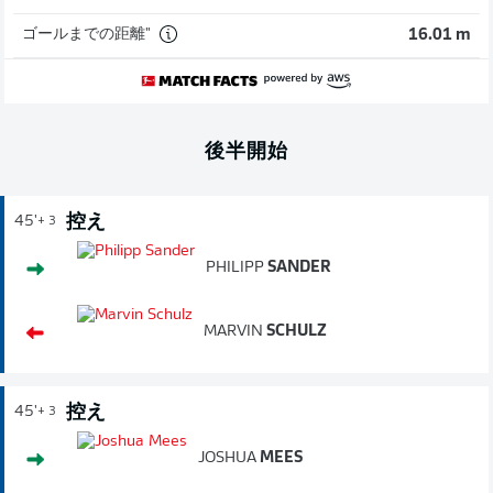
ゴールまでの距離"
16.01 m
後半開始
控え
45'
+ 3
PHILIPP
SANDER
MARVIN
SCHULZ
控え
45'
+ 3
JOSHUA
MEES