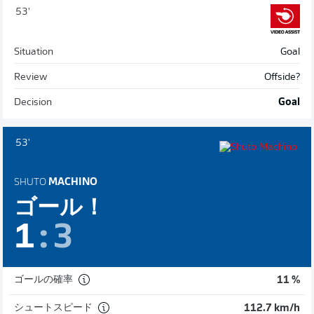
53'
Situation
Goal
Review
Offside?
Decision
Goal
53'
SHUTO
MACHINO
ゴール！
1
:
3
ゴールの確率
11 %
シュートスピード
112.7 km/h