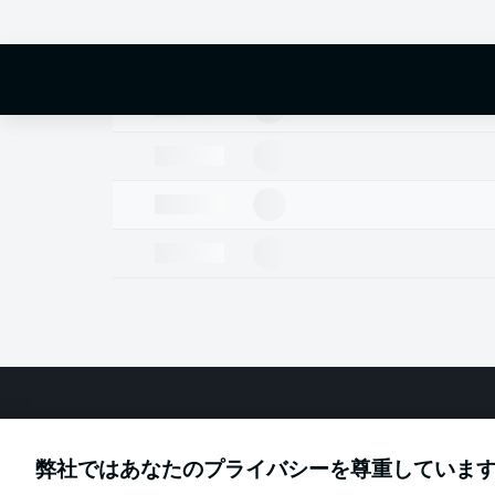
Football as it's meant to be
弊社ではあなたのプライバシーを尊重していま