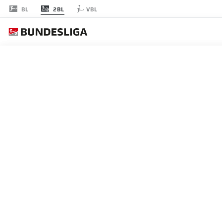
2BL
BL
VBL
FOR
節 21
試合