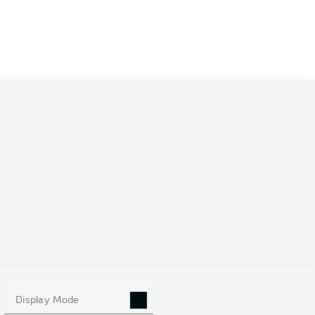
Display Mode