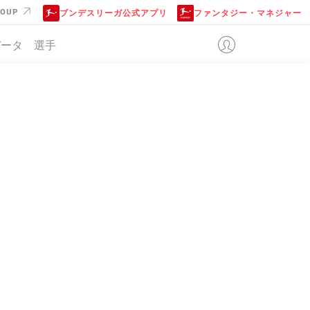
ROUP
ブンデスリーガ公式アプリ
ファンタジー・マネジャー
データ
選手
位
+/-
点