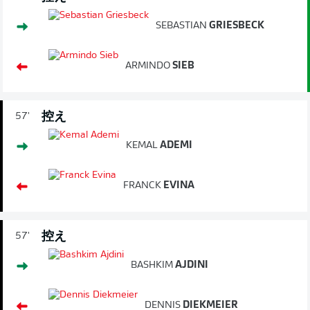
SEBASTIAN
GRIESBECK
ARMINDO
SIEB
控え
57'
KEMAL
ADEMI
FRANCK
EVINA
控え
57'
BASHKIM
AJDINI
DENNIS
DIEKMEIER