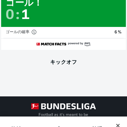
ゴール！
0
:
1
ゴールの確率
6 %
キックオフ
Football as it's meant to be