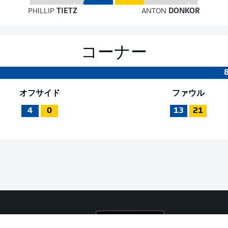
PHILLIP
TIETZ
ANTON
DONKOR
コーナー
オフサイド
ファウル
4
0
13
21
プライ