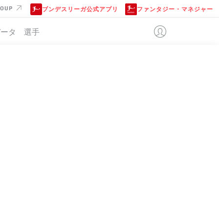
ROUP
ブンデスリーガ公式アプリ
ファンタジー・マネジャー
データ
選手
位