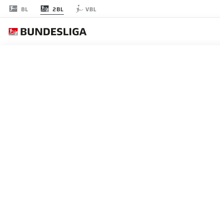
2BL
BL
VBL
節 16
試合