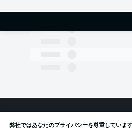
Football as it's meant to be
弊社ではあなたのプライバシーを尊重していま