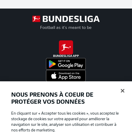
Football as it's meant to be
BUNDESLIGA APP
Proposé par
NOUS PRENONS À COEUR DE
PROTÉGER VOS DONNÉES
En cliquant sur « Accepter tous les cookies », vous acceptez le
stockage de cookies sur votre appareil pour améliorer la
navigation sur le site, analyser son utilisation et contribuer à
nos efforts de marketing.