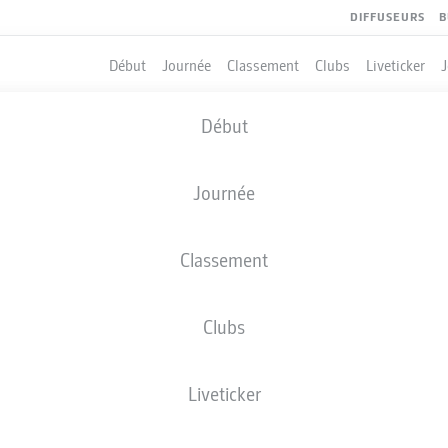
DIFFUSEURS
B
Début
Journée
Classement
Clubs
Liveticker
Début
Journée
Classement
Clubs
Liveticker