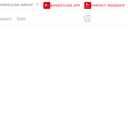
UNDESLIGA-GROUP
BUNDESLIGA APP
FANTASY MANAGER
Joueurs
Stats