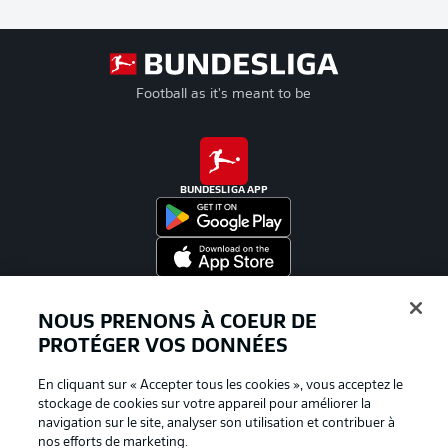
Football as it's meant to be
BUNDESLIGA APP
Proposé par
NOUS PRENONS À COEUR DE
PROTÉGER VOS DONNÉES
En cliquant sur « Accepter tous les cookies », vous acceptez le
stockage de cookies sur votre appareil pour améliorer la
navigation sur le site, analyser son utilisation et contribuer à
nos efforts de marketing.