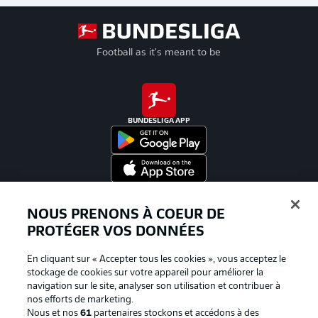
Football as it's meant to be
BUNDESLIGA APP
Proposé par
NOUS PRENONS À COEUR DE
PROTÉGER VOS DONNÉES
En cliquant sur « Accepter tous les cookies », vous acceptez le
stockage de cookies sur votre appareil pour améliorer la
navigation sur le site, analyser son utilisation et contribuer à
nos efforts de marketing.
Nous et nos
61
partenaires stockons et accédons à des