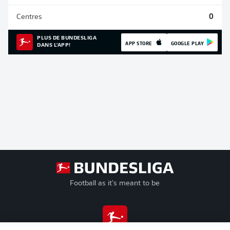
Centres
0
PLUS DE BUNDESLIGA
APP STORE
GOOGLE PLAY
DANS L'APP!
Football as it's meant to be