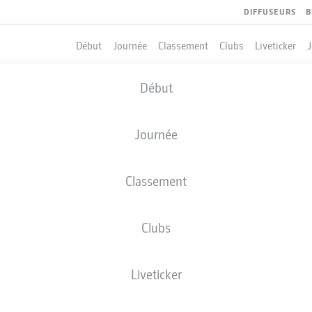
DIFFUSEURS
B
Début
Journée
Classement
Clubs
Liveticker
Début
Journée
Classement
Clubs
QUIPIERS
Liveticker