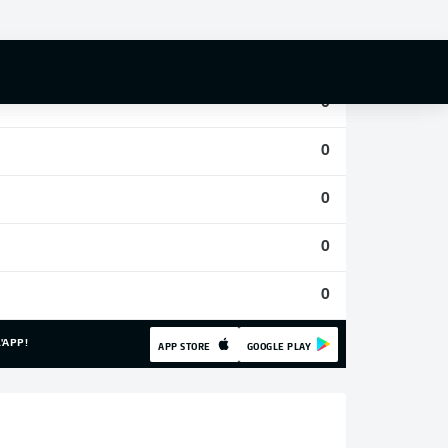
0
0
0
0
0
0
0
'APP!
APP STORE
GOOGLE PLAY