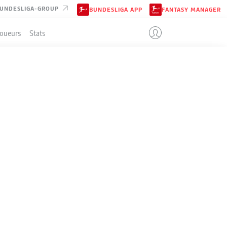
UNDESLIGA-GROUP
BUNDESLIGA APP
FANTASY MANAGER
Joueurs
Stats