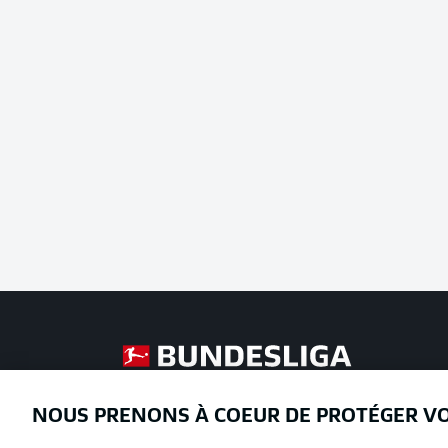
Football as it's meant to be
NOUS PRENONS À COEUR DE PROTÉGER V
Proposé par