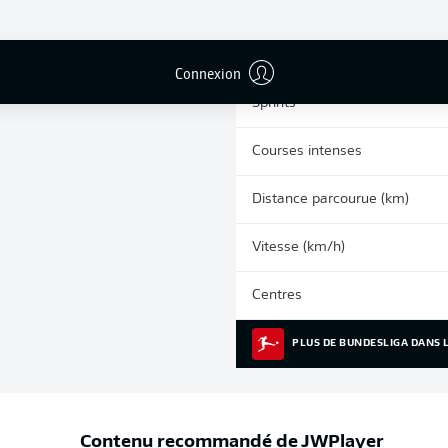
0
Cartons jaunes
Matches
Connexion
Sprints
Courses intenses
Distance parcourue (km)
Vitesse (km/h)
Centres
PLUS DE BUNDESLIGA DANS L
Contenu recommandé de
JWPlayer