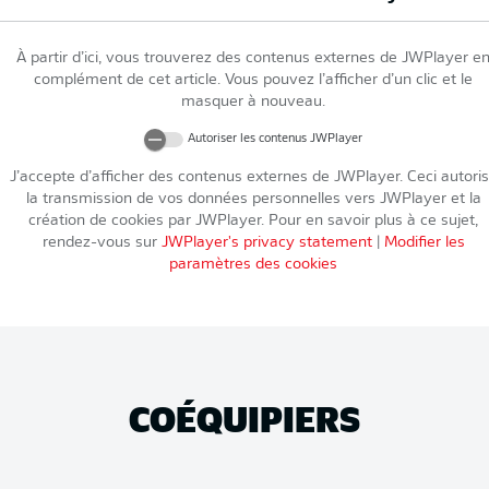
À partir d’ici, vous trouverez des contenus externes de
JWPlayer
e
complément de cet article. Vous pouvez l’afficher d’un clic et le
masquer à nouveau.
Autoriser les contenus
JWPlayer
J’accepte d’afficher des contenus externes de
JWPlayer
. Ceci autori
la transmission de vos données personnelles vers
JWPlayer
et la
création de cookies par
JWPlayer
. Pour en savoir plus à ce sujet,
rendez-vous sur
JWPlayer
's privacy statement
|
Modifier les
paramètres des cookies
COÉQUIPIERS