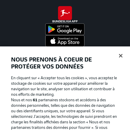
BUNDESLIGA APP
Proposé par
NOUS PRENONS À COEUR DE
PROTÉGER VOS DONNÉES
En cliquant sur « Accepter tous les cookies », vous acceptez le
stockage de cookies sur votre appareil pour améliorer la
navigation sur le site, analyser son utilisation et contribuer à
nos efforts de marketing.
Nous et nos
61
partenaires stockons et accédons à des
données personnelles, telles que des données de navigation
ou des identifiants uniques, sur votre appareil. Si vous
sélectionnez J'accepte, les technologies de suivi prendront en
La publicité
Conditions d’utilisation des
charge les finalités affichées dans la section « Nous et nos
partenaires traitons des données pour fournir ». Si vous