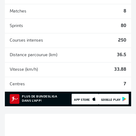
Matches
8
Sprints
80
Courses intenses
250
Distance parcourue (km)
36.5
Vitesse (km/h)
33.88
Centres
7
PLUS DE BUNDESLIGA
APP STORE
GOOGLE PLAY
DANS L'APP!