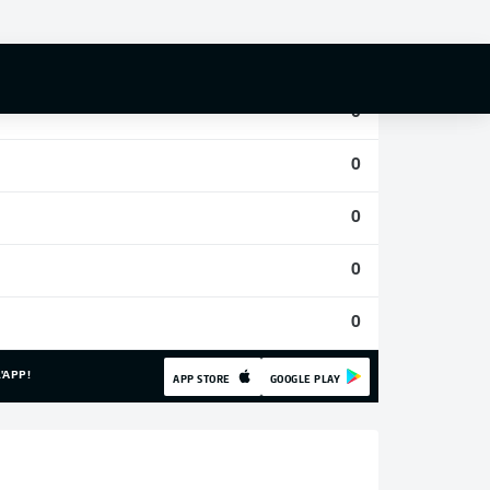
0
0
0
0
0
0
0
'APP!
APP STORE
GOOGLE PLAY