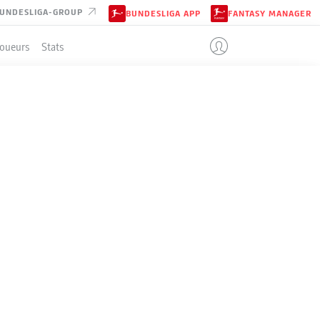
UNDESLIGA-GROUP
BUNDESLIGA APP
FANTASY MANAGER
Joueurs
Stats