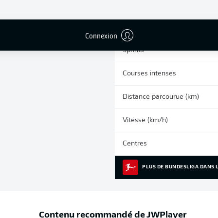
0
Cartons jaunes
Matches
Connexion
Sprints
Courses intenses
Distance parcourue (km)
Vitesse (km/h)
Centres
PLUS DE BUNDESLIGA DANS L
Contenu recommandé de
JWPlayer