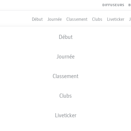
DIFFUSEURS
B
Début
Journée
Classement
Clubs
Liveticker
Début
Journée
Classement
Clubs
Liveticker