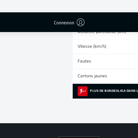
0
Sprints
Courses intenses
Connexion
Distance parcourue (km)
Vitesse (km/h)
Fautes
Cartons jaunes
PLUS DE BUNDESLIGA DANS L