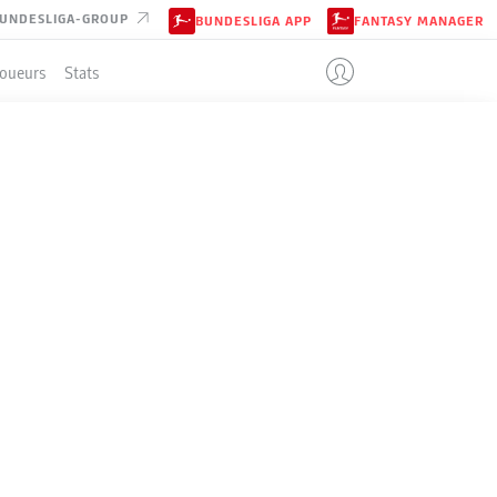
UNDESLIGA-GROUP
BUNDESLIGA APP
FANTASY MANAGER
Joueurs
Stats