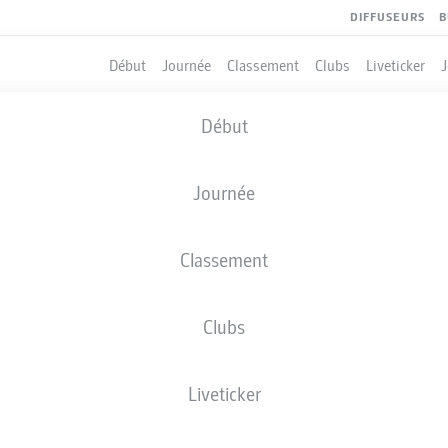
DIFFUSEURS
B
Début
Journée
Classement
Clubs
Liveticker
Début
Journée
Classement
Clubs
Liveticker