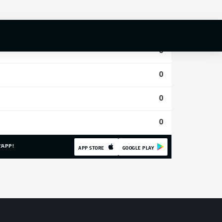
0
0
0
0
0
0
'APP!
APP STORE
GOOGLE PLAY