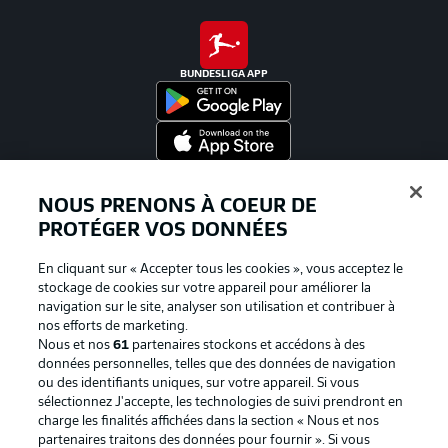
BUNDESLIGA APP
Proposé par
NOUS PRENONS À COEUR DE
PROTÉGER VOS DONNÉES
En cliquant sur « Accepter tous les cookies », vous acceptez le
stockage de cookies sur votre appareil pour améliorer la
navigation sur le site, analyser son utilisation et contribuer à
nos efforts de marketing.
Nous et nos
61
partenaires stockons et accédons à des
données personnelles, telles que des données de navigation
ou des identifiants uniques, sur votre appareil. Si vous
sélectionnez J'accepte, les technologies de suivi prendront en
La publicité
Conditions d’utilisation des
charge les finalités affichées dans la section « Nous et nos
partenaires traitons des données pour fournir ». Si vous