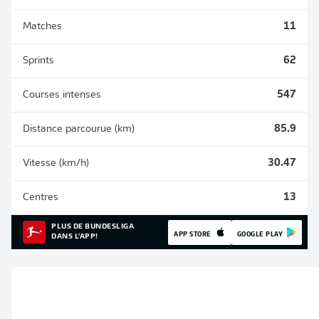
Matches
11
Sprints
62
Courses intenses
547
Distance parcourue (km)
85.9
Vitesse (km/h)
30.47
Centres
13
PLUS DE BUNDESLIGA
APP STORE
GOOGLE PLAY
DANS L'APP!