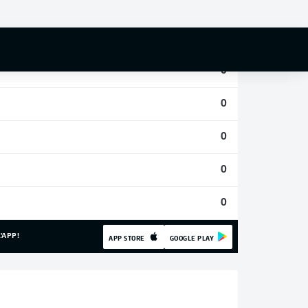
0
0
0
0
0
0
0
'APP!
APP STORE
GOOGLE PLAY