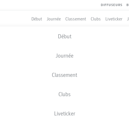
DIFFUSEURS
B
Début
Journée
Classement
Clubs
Liveticker
Début
Journée
Classement
Clubs
Liveticker