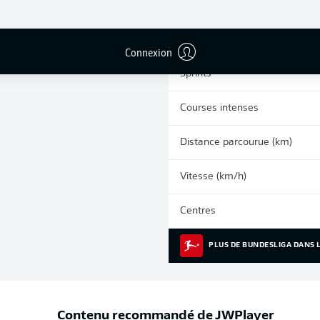
0
Cartons jaunes
Matches
Connexion
Sprints
Courses intenses
Distance parcourue (km)
Vitesse (km/h)
Centres
PLUS DE BUNDESLIGA DANS L
Contenu recommandé de
JWPlayer