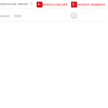
UNDESLIGA-GROUP
BUNDESLIGA APP
FANTASY MANAGER
Joueurs
Stats