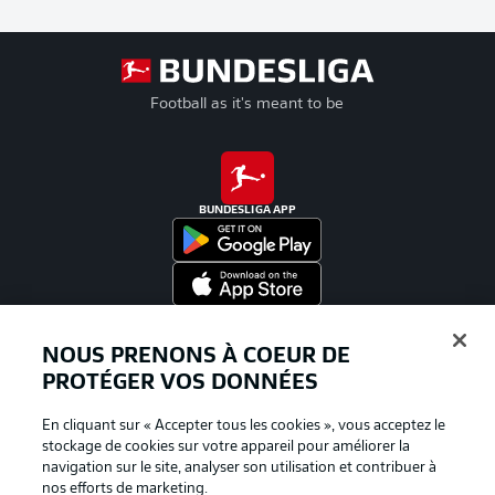
Football as it's meant to be
BUNDESLIGA APP
Proposé par
NOUS PRENONS À COEUR DE
PROTÉGER VOS DONNÉES
En cliquant sur « Accepter tous les cookies », vous acceptez le
stockage de cookies sur votre appareil pour améliorer la
navigation sur le site, analyser son utilisation et contribuer à
nos efforts de marketing.