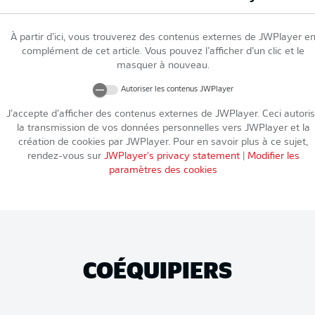
À partir d’ici, vous trouverez des contenus externes de
JWPlayer
e
complément de cet article. Vous pouvez l’afficher d’un clic et le
masquer à nouveau.
Autoriser les contenus
JWPlayer
J’accepte d’afficher des contenus externes de
JWPlayer
. Ceci autori
la transmission de vos données personnelles vers
JWPlayer
et la
création de cookies par
JWPlayer
. Pour en savoir plus à ce sujet,
rendez-vous sur
JWPlayer
's privacy statement
|
Modifier les
paramètres des cookies
COÉQUIPIERS