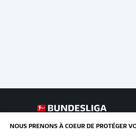
Football as it's meant to be
NOUS PRENONS À COEUR DE PROTÉGER V
Proposé par