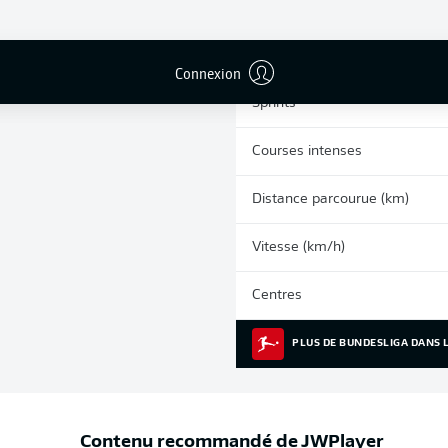
0
Cartons jaunes
Matches
Connexion
Sprints
Courses intenses
Distance parcourue (km)
Vitesse (km/h)
Centres
PLUS DE BUNDESLIGA DANS L
Contenu recommandé de
JWPlayer