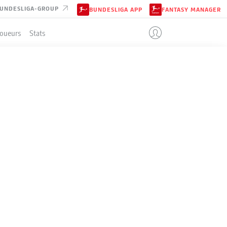
UNDESLIGA-GROUP
BUNDESLIGA APP
FANTASY MANAGER
Joueurs
Stats