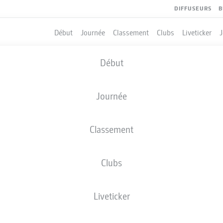
DIFFUSEURS
B
Début
Journée
Classement
Clubs
Liveticker
Début
Journée
Classement
Clubs
QUIPIERS
Liveticker