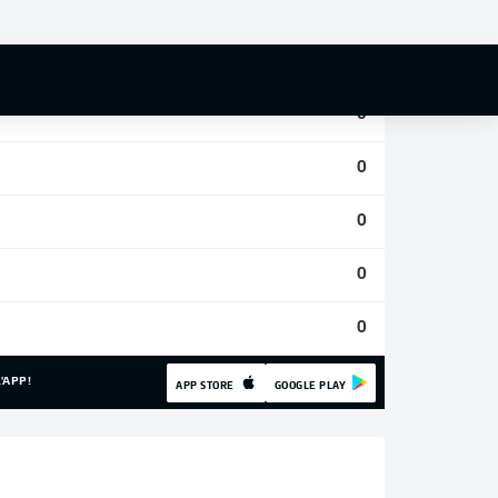
0
0
0
0
0
0
0
'APP!
APP STORE
GOOGLE PLAY