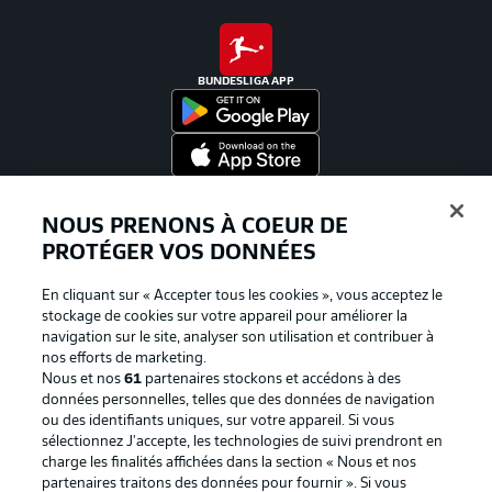
BUNDESLIGA APP
Proposé par
NOUS PRENONS À COEUR DE
PROTÉGER VOS DONNÉES
En cliquant sur « Accepter tous les cookies », vous acceptez le
stockage de cookies sur votre appareil pour améliorer la
navigation sur le site, analyser son utilisation et contribuer à
nos efforts de marketing.
Nous et nos
61
partenaires stockons et accédons à des
données personnelles, telles que des données de navigation
ou des identifiants uniques, sur votre appareil. Si vous
sélectionnez J'accepte, les technologies de suivi prendront en
La publicité
Conditions d’utilisation des
charge les finalités affichées dans la section « Nous et nos
partenaires traitons des données pour fournir ». Si vous