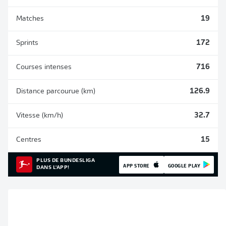
Matches
19
Sprints
172
Courses intenses
716
Distance parcourue (km)
126.9
Vitesse (km/h)
32.7
Centres
15
PLUS DE BUNDESLIGA
APP STORE
GOOGLE PLAY
DANS L'APP!