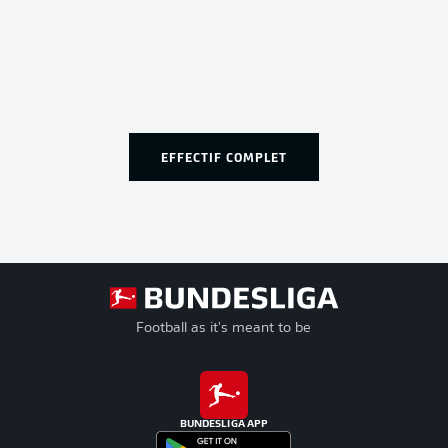
EFFECTIF COMPLET
Football as it's meant to be
BUNDESLIGA APP