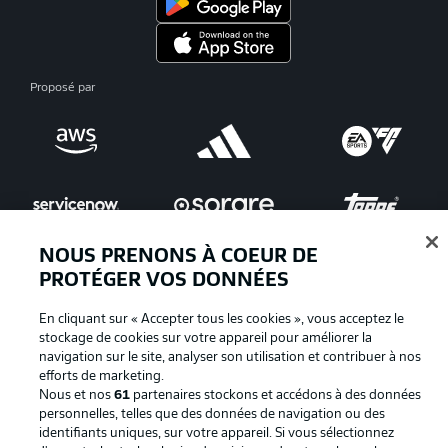
Proposé par
NOUS PRENONS À COEUR DE
PROTÉGER VOS DONNÉES
En cliquant sur « Accepter tous les cookies », vous acceptez le
La publicité
Conditions d’utilisation des
stockage de cookies sur votre appareil pour améliorer la
services
navigation sur le site, analyser son utilisation et contribuer à nos
efforts de marketing.
Mentions Légales
Gérer mes préférences
Nous et nos
61
partenaires stockons et accédons à des données
personnelles, telles que des données de navigation ou des
Déclaration de
Diffuseurs
identifiants uniques, sur votre appareil. Si vous sélectionnez