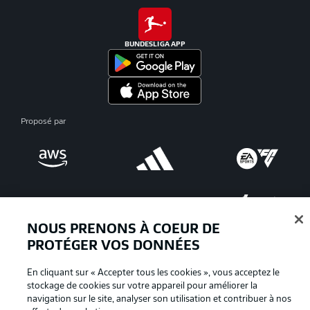
BUNDESLIGA APP
Proposé par
NOUS PRENONS À COEUR DE
PROTÉGER VOS DONNÉES
En cliquant sur « Accepter tous les cookies », vous acceptez le
La publicité
Conditions d’utilisation des
stockage de cookies sur votre appareil pour améliorer la
navigation sur le site, analyser son utilisation et contribuer à nos
services