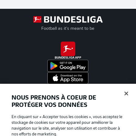
Football as it's meant to be
BUNDESLIGA APP
Proposé par
NOUS PRENONS À COEUR DE
PROTÉGER VOS DONNÉES
En cliquant sur « Accepter tous les cookies », vous acceptez le
stockage de cookies sur votre appareil pour améliorer la
navigation sur le site, analyser son utilisation et contribuer à
nos efforts de marketing.