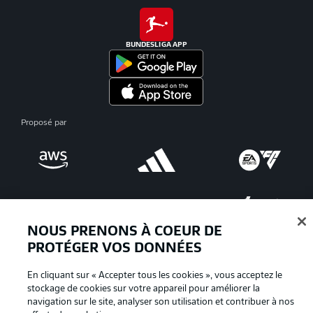
BUNDESLIGA APP
Proposé par
NOUS PRENONS À COEUR DE
PROTÉGER VOS DONNÉES
En cliquant sur « Accepter tous les cookies », vous acceptez le
La publicité
Conditions d’utilisation des
stockage de cookies sur votre appareil pour améliorer la
navigation sur le site, analyser son utilisation et contribuer à nos
services