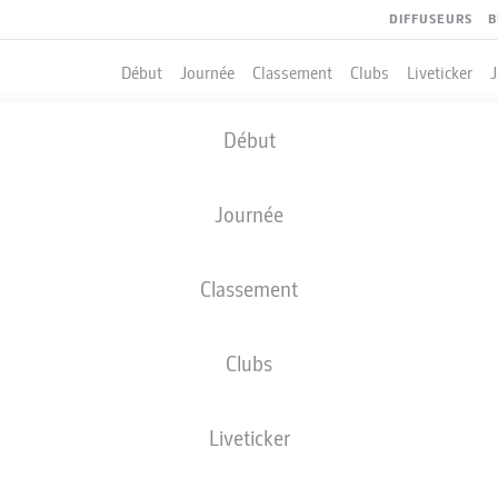
DIFFUSEURS
B
Début
Journée
Classement
Clubs
Liveticker
Début
Journée
Classement
Clubs
Liveticker