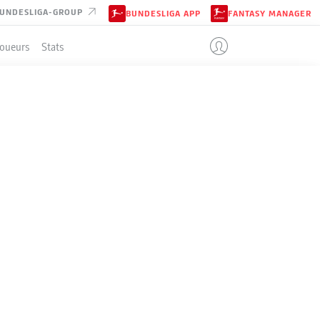
UNDESLIGA-GROUP
BUNDESLIGA APP
FANTASY MANAGER
Joueurs
Stats